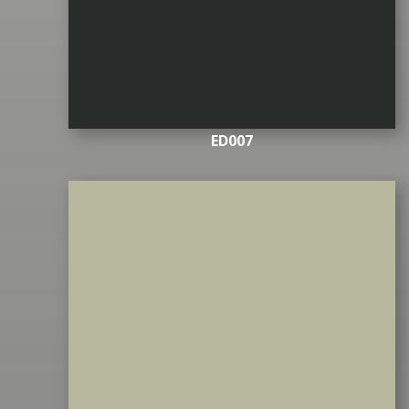
ED007