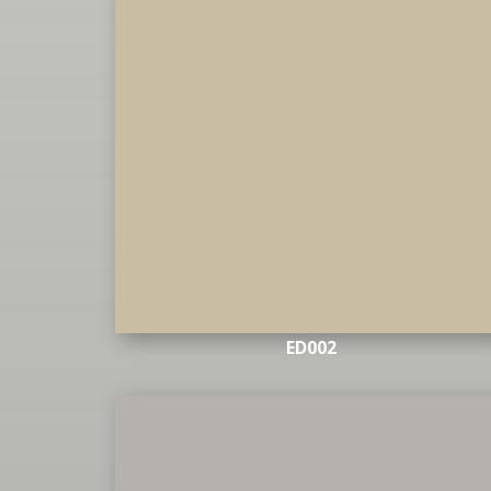
ED002