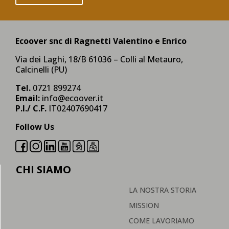
Ecoover snc di Ragnetti Valentino e Enrico
Via dei Laghi, 18/B 61036 – Colli al Metauro,
Calcinelli (PU)
Tel.
0721 899274
Email:
info@ecoover.it
P.I./ C.F.
IT02407690417
Follow Us
CHI SIAMO
LA NOSTRA STORIA
MISSION
COME LAVORIAMO