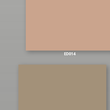
ED014