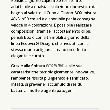
Pensile a giorno capiente e resistente,
adattabile a qualsiasi soluzione domestica, dal
bagno al salotto. Il Cubo a Giorno BOX misura
40x51x50 cm ed è disponibile per la consegna
veloce in 4 colorazioni. È possibile realizzare
composizioni tramite l’accostamento di più
pensili Box o con altri mobili a giorno della
linea Ecoover® Design, che rivestiti con la
stessa mano artigiana creano un effetto
elegante e curato.
Grazie alla finitura
ECOPUR®
e alle sue
caratteristiche tecnologicamente innovative,
l’ambiente risulta più igienico e sanificato.
Infatti, si previene l’accumulo di residui
batterici, muffe e agenti patogeni.