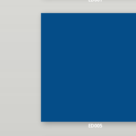
ED005