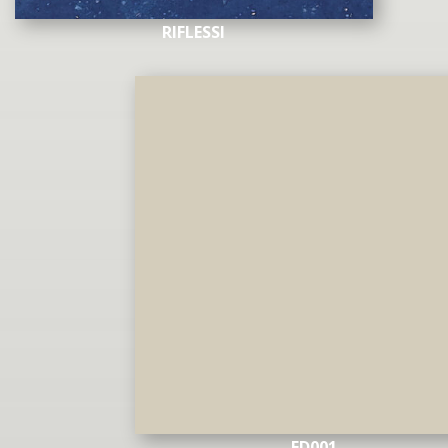
RIFLESSI
ED001