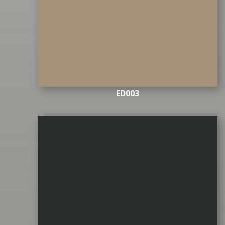
ED003