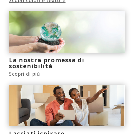
Scopri colori e texture
La nostra promessa di
sostenibilità
Scopri di più
Lasciati ispirare