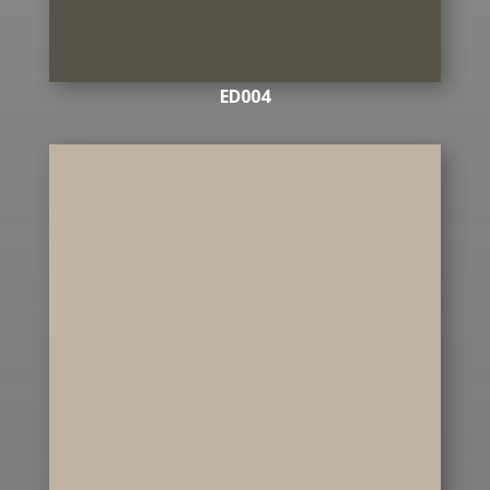
ED004