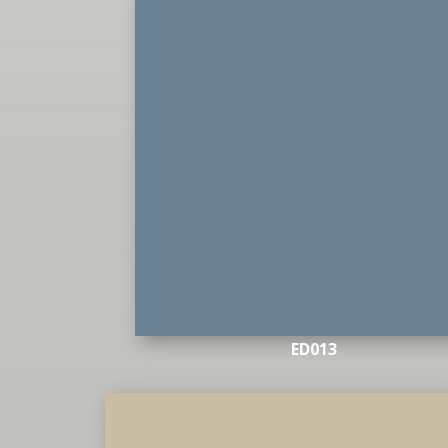
ED013