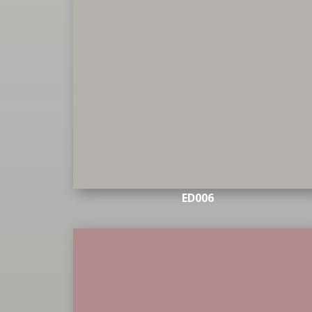
ED006