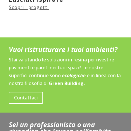
Scopri i progetti
Vuoi ristrutturare i tuoi ambienti?
Stai valutando le soluzioni in resina per rivestire
pavimenti e pareti nei tuoi spazi? Le nostre
superfici continue sono
ecologiche
e in linea con la
nostra filosofia di
Green Building.
Contattaci
Sei un professionista o una