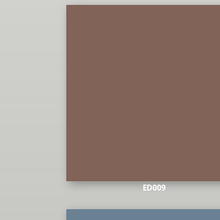
ED009