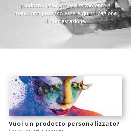
prodotto, lavorato esclusivamente a
mano, non possono essere quindi ragione
di contestazione.
Vuoi un prodotto personalizzato?