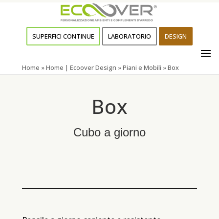
SUPERFICI CONTINUE
LABORATORIO
DESIGN
Home
»
Home | Ecoover Design
»
Piani e Mobili
»
Box
Box
Cubo a giorno