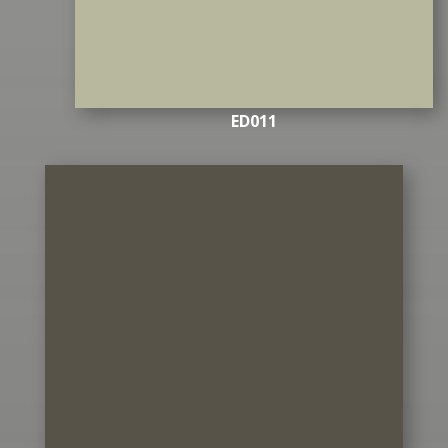
ED011