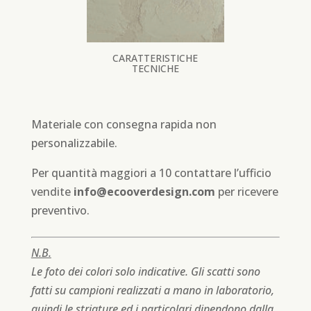
CARATTERISTICHE
TECNICHE
Materiale con consegna rapida non
personalizzabile.
Per quantità maggiori a 10 contattare l’ufficio
vendite
info@ecooverdesign.com
per ricevere
preventivo.
N.B.
Le foto dei colori solo indicative. Gli scatti sono
fatti su campioni realizzati a mano in laboratorio,
quindi le striature ed i particolari dipendono dalla