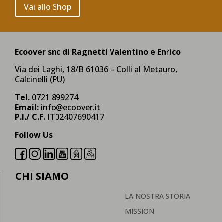
Vai allo Shop
Ecoover snc di Ragnetti Valentino e Enrico
Via dei Laghi, 18/B 61036 – Colli al Metauro,
Calcinelli (PU)
Tel.
0721 899274
Email:
info@ecoover.it
P.I./ C.F.
IT02407690417
Follow Us
CHI SIAMO
LA NOSTRA STORIA
MISSION