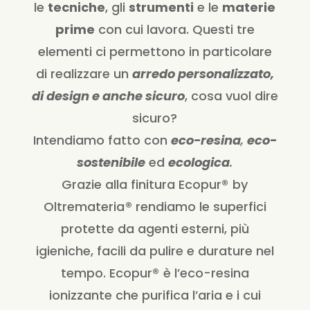
le
tecniche
, gli
strumenti
e le
materie
prime
con cui lavora. Questi tre
elementi ci permettono in particolare
di realizzare un
arredo personalizzato,
di design e anche sicuro
, cosa vuol dire
sicuro?
Intendiamo fatto con
eco-resina
,
eco-
sostenibile
ed
ecologica
.
Grazie alla finitura Ecopur®
by
Oltremateria
® rendiamo le superfici
protette da agenti esterni, più
igieniche, facili da pulire e durature nel
tempo. Ecopur®
è l’eco-resina
ionizzante che purifica l’aria e i cui