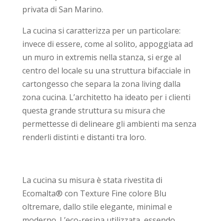
privata di San Marino.
La cucina si caratterizza per un particolare:
invece di essere, come al solito, appoggiata ad
un muro in extremis nella stanza, si erge al
centro del locale su una struttura bifacciale in
cartongesso che separa la zona living dalla
zona cucina. L’architetto ha ideato per i clienti
questa grande struttura su misura che
permettesse di delineare gli ambienti ma senza
renderli distinti e distanti tra loro.
La cucina su misura è stata rivestita di
Ecomalta® con Texture Fine colore Blu
oltremare, dallo stile elegante, minimal e
moderno. L’eco-resina utilizzata, essendo