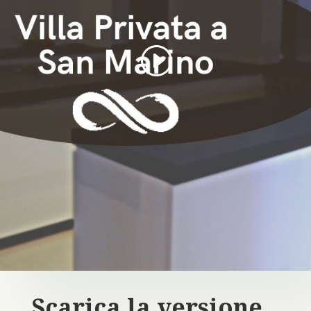
Fai clic per accettare i cookie marketing e
abilitare questo contenuto
Scarica la versione