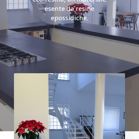
esente da resine
epossidiche.